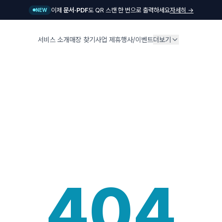
이제
문서·PDF
도 QR 스캔 한 번으로 출력하세요
자세히 →
NEW
서비스 소개
매장 찾기
사업 제휴
행사/이벤트
더보기
404